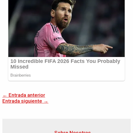
←
Entrada anterior
Entrada siguiente
→
Sobre Nosotros