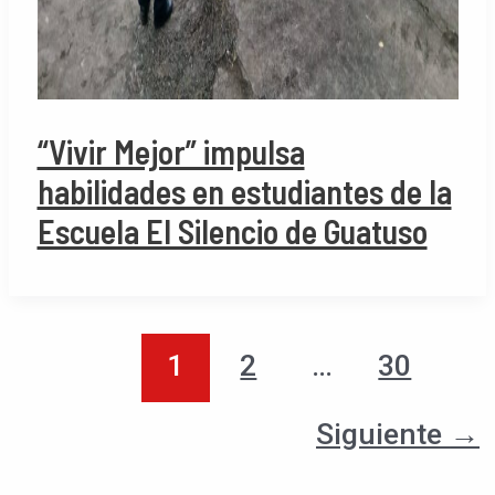
“Vivir Mejor” impulsa
habilidades en estudiantes de la
Escuela El Silencio de Guatuso
1
2
…
30
Siguiente
→