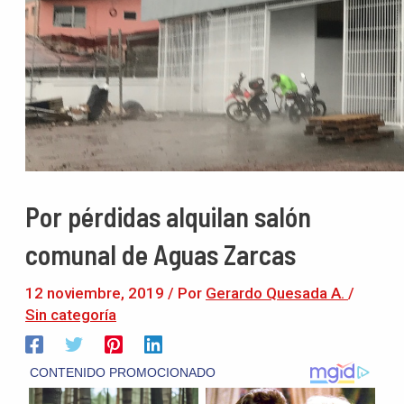
Por pérdidas alquilan salón
comunal de Aguas Zarcas
12 noviembre, 2019
/ Por
Gerardo Quesada A.
/
Sin categoría