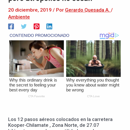
20 diciembre, 2019
/ Por
Gerardo Quesada A.
/
Ambiente
Los 12 pasos aéreos colocados en la carretera
Kooper-Chilamate , Zona Norte, de 27.07