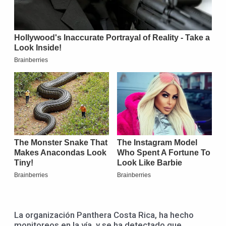
La organización Panthera Costa Rica, ha hecho
monitoreos en la vía, y se ha detectado que