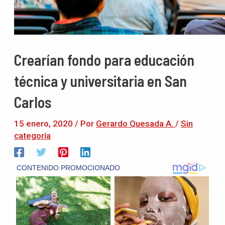
Crearían fondo para educación
técnica y universitaria en San
Carlos
15 enero, 2020
/ Por
Gerardo Quesada A.
/
Sin
categoría