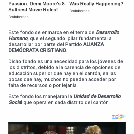
Este fondo se enmarca en el tema de
Desarrollo
Humano
, que el segundo pilar fundamental a
desarrollar por parte del Partido
ALIANZA
DEMÓCRATA CRISTIANO
.
Dicho fondo es una necesidad para los jóvenes de
los distritos, debido a la carencia de opciones de
educación superior que hay en el cantón, en las
pocas que hay, muchos no pueden acceder por
falta de recursos o por lejanía.
Este fondo los manejaran la
Unidad de Desarrollo
Socia
l
que opera en cada distrito del cantón.