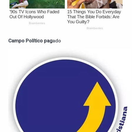
Campo Político pag
ado