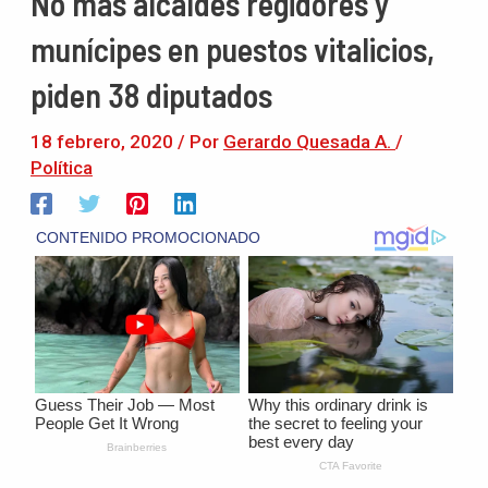
No más alcaldes regidores y
munícipes en puestos vitalicios,
piden 38 diputados
18 febrero, 2020
/ Por
Gerardo Quesada A.
/
Política