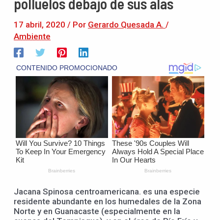
polluelos debajo de sus alas
17 abril, 2020
/ Por
Gerardo Quesada A.
/
Ambiente
Jacana Spinosa centroamericana. es una especie
residente abundante en los humedales de la Zona
Norte y en Guanacaste (especialmente en la