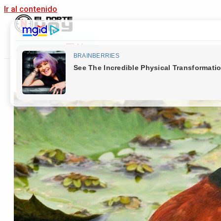
Ir al contenido
Main Menu