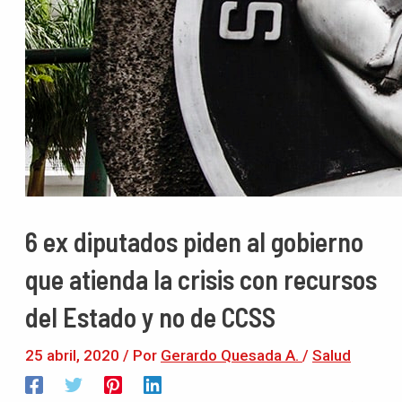
6 ex diputados piden al gobierno
que atienda la crisis con recursos
del Estado y no de CCSS
25 abril, 2020
/ Por
Gerardo Quesada A.
/
Salud