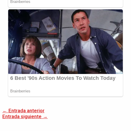
←
Entrada anterior
Entrada siguiente
→