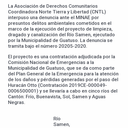
La Asociación de Derechos Comunitarios
Coordinadora Norte Tierra y Libertad (CNTL)
interpuso una denuncia ante el MINAE por
presuntos delitos ambientales cometidos en el
marco de la ejecución del proyecto de limpieza,
dragado y canalización del Río Samen, ejecutado
por la Municipalidad de Guatuso. La denuncia se
tramita bajo el número 20205-2020.
El proyecto es una contratación adjudicada por la
Comisión Nacional de Emergencias a la
Municipalidad de Guatuso, que se da como parte
del Plan General de la Emergencia para la atención
de los daños y pérdidas generadas por el paso del
Huracán Otto (Contratación 2019CE-000049-
0006500001) y se llevaría a cabo en cinco ríos del
Cantón: Frío, Buenavista, Sol, Samen y Aguas
Negras.
Río
Samen,