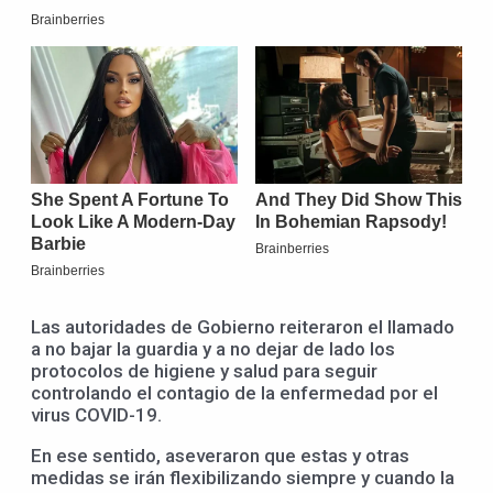
Las autoridades de Gobierno reiteraron el llamado
a no bajar la guardia y a no dejar de lado los
protocolos de higiene y salud para seguir
controlando el contagio de la enfermedad por el
virus COVID-19.
En ese sentido, aseveraron que estas y otras
medidas se irán flexibilizando siempre y cuando la