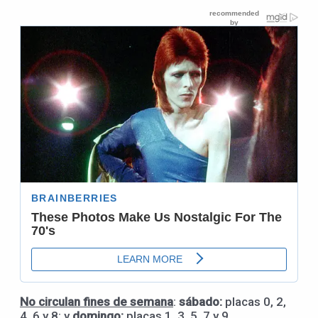
No circulan fines de semana
:
sábado:
placas 0, 2,
4, 6 y 8; y
domingo:
placas 1, 3, 5, 7 y 9.