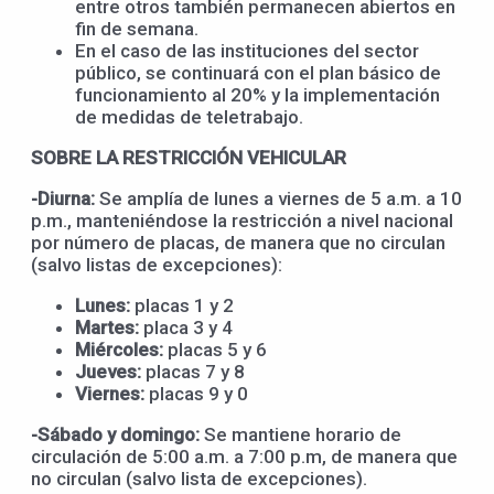
entre otros también permanecen abiertos en
fin de semana.
En el caso de las instituciones del sector
público, se continuará con el plan básico de
funcionamiento al 20% y la implementación
de medidas de teletrabajo.
SOBRE LA RESTRICCIÓN VEHICULAR
-Diurna:
Se amplía de lunes a viernes de 5 a.m. a 10
p.m., manteniéndose la restricción a nivel nacional
por número de placas, de manera que no circulan
(salvo listas de excepciones):
Lunes:
placas 1 y 2
Martes:
placa 3 y 4
Miércoles:
placas 5 y 6
Jueves:
placas 7 y 8
Viernes:
placas 9 y 0
-Sábado y domingo:
Se mantiene horario de
circulación de 5:00 a.m. a 7:00 p.m, de manera que
no circulan (salvo lista de excepciones).