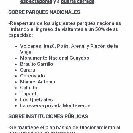
espectadores
y a
puerta cerrada
.
SOBRE PARQUES NACIONALES
-Reapertura de los siguientes parques nacionales
limitando el ingreso de visitantes a un 50% de su
capacidad:
Volcanes: Irazú, Poás, Arenal y Rincón de la
Vieja
Monumento Nacional Guayabo
Braulio Carrillo
Carara
Corcovado
Manuel Antonio
Cahuita
Tapantí
Los Quetzales
La reserva privada Monteverde
SOBRE INSTITUCIONES PÚBLICAS
-Se mantiene el plan básico de funcionamiento al