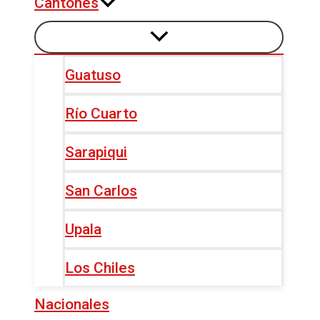
Cantones
Guatuso
Río Cuarto
Sarapiqui
San Carlos
Upala
Los Chiles
Nacionales