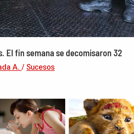
s. El fin semana se decomisaron 32
ada A.
/
Sucesos