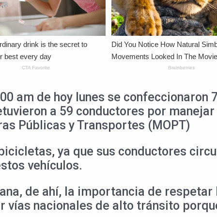
5:00 am de hoy lunes se confeccionaron 
detuvieron a 59 conductores por manejar 
bras Públicas y Transportes (MOPT)
icicletas, ya que sus conductores circu
estos vehículos.
a, de ahí, la importancia de respetar la
or vías nacionales de alto tránsito porq