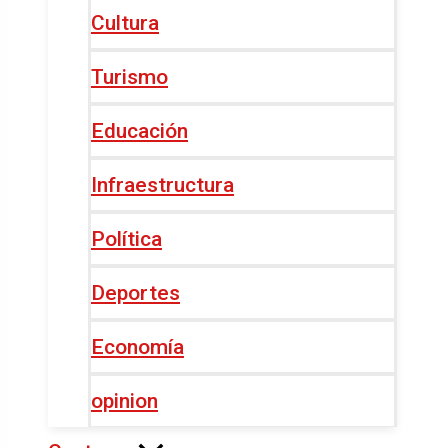
Cultura
Turismo
Educación
Infraestructura
Política
Deportes
Economía
opinion