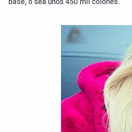
base, o sea unos 450 mil colones.