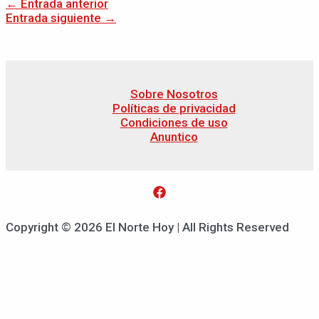
←
Entrada anterior
Entrada siguiente
→
Sobre Nosotros
Políticas de privacidad
Condiciones de uso
Anuntico
Copyright © 2026 El Norte Hoy | All Rights Reserved