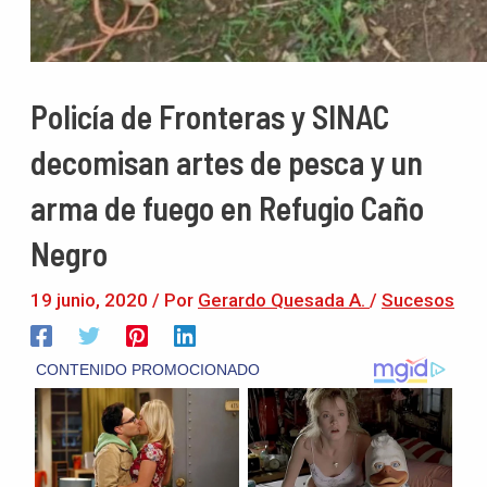
Policía de Fronteras y SINAC
decomisan artes de pesca y un
arma de fuego en Refugio Caño
Negro
19 junio, 2020
/ Por
Gerardo Quesada A.
/
Sucesos