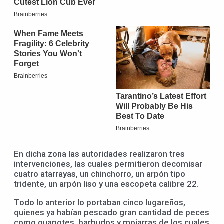
En dicha zona las autoridades realizaron tres
intervenciones, las cuales permitieron decomisar
cuatro atarrayas, un chinchorro, un arpón tipo
tridente, un arpón liso y una escopeta calibre 22.
Todo lo anterior lo portaban cinco lugareños,
quienes ya habían pescado gran cantidad de peces
como guapotes, barbudos y mojarras de los cuales