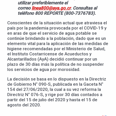
utilizar preferiblemente el
correo
linea800@aya.go.cr
. Consultas al
teléfono 800 REPORTE (800-7376783).
Conscientes de la situación actual que atraviesa el
país por la pandemia provocada por el COVID-19 y
en aras de que el servicio de agua potable se
continúe brindando a la población, dado que es un
elemento vital para la aplicación de las medidas de
higiene recomendadas por el Ministerio de Salud,
el Instituto Costarricense de Acueductos y
Alcantarillados (AyA) decidió continuar por un
plazo de 30 días más la política de no suspender
los servicios de agua por morosidad.
La decisión se basa en lo dispuesto en la Directriz
de Gobierno N° 090-S, publicada en la Gaceta N°
154 del 27/06/2020, la cual a su vez reforma la
Directriz N° 076-S, y rige por 30 días contados a
partir del 15 de julio del 2020 y hasta el 15 de
agosto del 2020.