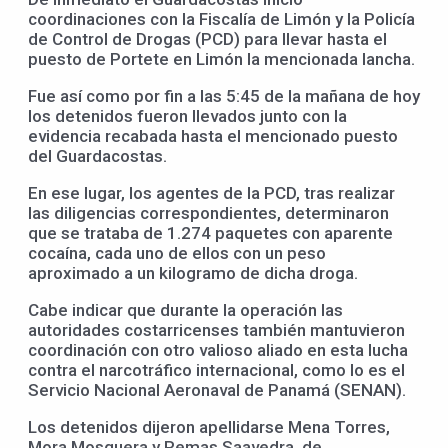
coordinaciones con la Fiscalía de Limón y la Policía
de Control de Drogas (PCD) para llevar hasta el
puesto de Portete en Limón la mencionada lancha.
Fue así como por fin a las 5:45 de la mañana de hoy
los detenidos fueron llevados junto con la
evidencia recabada hasta el mencionado puesto
del Guardacostas.
En ese lugar, los agentes de la PCD, tras realizar
las diligencias correspondientes, determinaron
que se trataba de 1.274 paquetes con aparente
cocaína, cada uno de ellos con un peso
aproximado a un kilogramo de dicha droga.
Cabe indicar que durante la operación las
autoridades costarricenses también mantuvieron
coordinación con otro valioso aliado en esta lucha
contra el narcotráfico internacional, como lo es el
Servicio Nacional Aeronaval de Panamá (SENAN).
Los detenidos dijeron apellidarse Mena Torres,
Mora Mosquera y Remas Saavedra, de