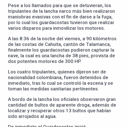
Pese a los llamados para que se detuvieran, los
tripulantes de la lancha narco más bien realizaron
maniobras evasivas con el fin de darse a la fuga,
por lo cual los guardacostas tuvieron que realizar
varios disparos para inmovilizar los motores.
A las 8:36 de la noche del viernes, a 90 kilómetros
de las costas de Cahuita, cantón de Talamanca,
finalmente los guardacostas pudieron capturar la
nave, la cual es una lancha de 38 pies, provista de
dos potentes motores de 300 HP.
Los cuatro tripulantes, quienes dijeron ser de
nacionalidad colombiana, fueron detenidos de
inmediato, tras lo cual se controló la escena y se
toman las medidas sanitarias pertinentes.
A bordo de la lancha los oficiales observaron gran
cantidad de bultos de aparente droga, además de
localizar y recuperar otros 13 bultos que habían
sido arrojados al agua.
De inmediato el Guardacostas inició