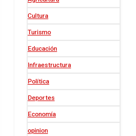
Cultura
Turismo
Educación
Infraestructura
Política
Deportes
Economía
opinion