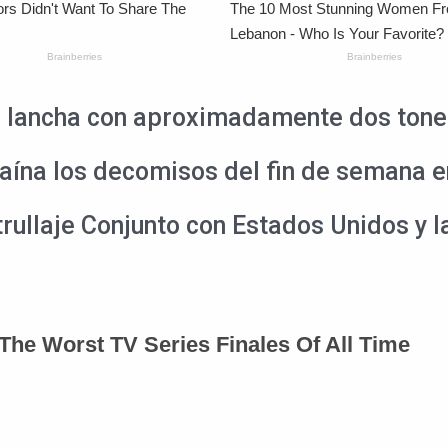
a lancha con aproximadamente dos tone
ína los decomisos del fin de semana e
rullaje Conjunto con Estados Unidos y l