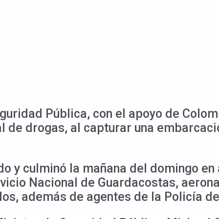
guridad Pública, con el apoyo de Colom
onal de drogas, al capturar una embarc
ado y culminó la mañana del domingo en 
vicio Nacional de Guardacostas, aeronav
dos, además de agentes de la Policía de