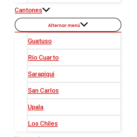
Cantones
Alternar menú
Guatuso
Río Cuarto
Sarapiqui
San Carlos
Upala
Los Chiles