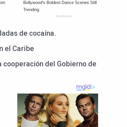
ladas de cocaína.
n el Caribe
a cooperación del Gobierno de