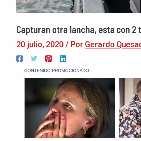
Capturan otra lancha, esta con 2 
20 julio, 2020
/ Por
Gerardo Quesa