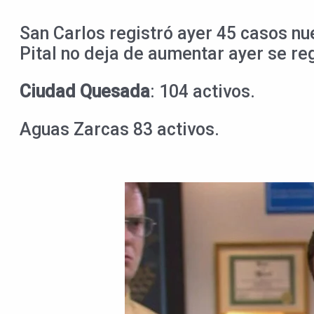
San Carlos registró ayer 45 casos nue
Pital no deja de aumentar ayer se reg
Ciudad Quesada
: 104 activos.
Aguas Zarcas 83 activos.