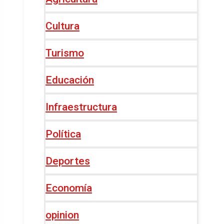
Cultura
Turismo
Educación
Infraestructura
Política
Deportes
Economía
opinion