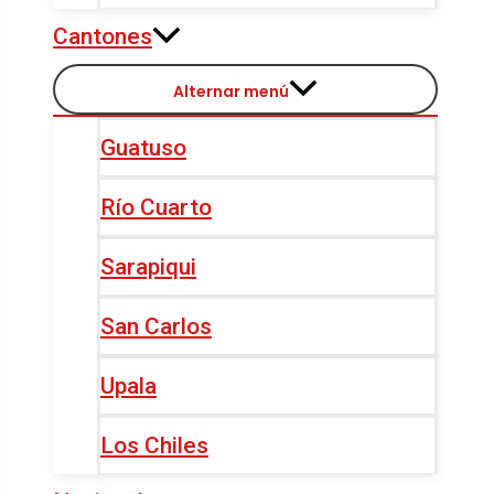
Cantones
Alternar menú
Guatuso
Río Cuarto
Sarapiqui
San Carlos
Upala
Los Chiles