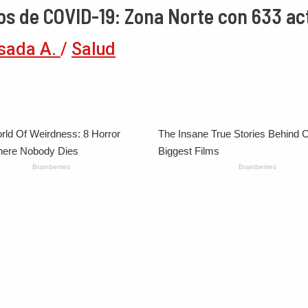
sos de COVID-19: Zona Norte con 633 ac
sada A.
/
Salud