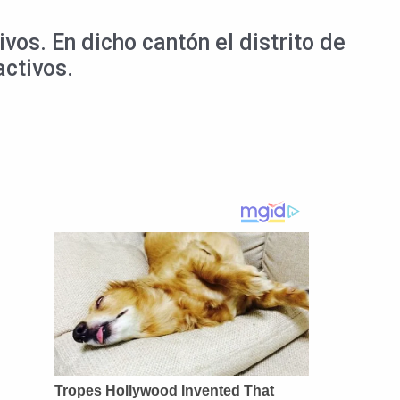
vos. En dicho cantón el distrito de
activos.