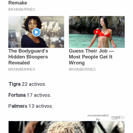
Tigra
22 activos.
Fortuna
17 activos.
P
almer
a 13 activos.