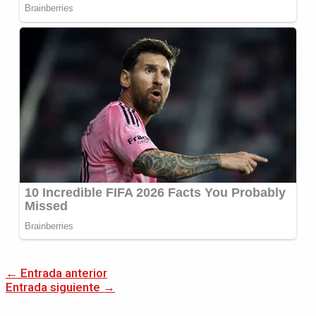
←
Entrada anterior
Entrada siguiente
→