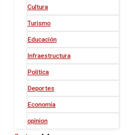
Cultura
Turismo
Educación
Infraestructura
Política
Deportes
Economía
opinion