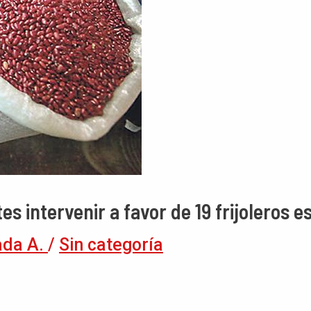
es intervenir a favor de 19 frijoleros e
ada A.
/
Sin categoría