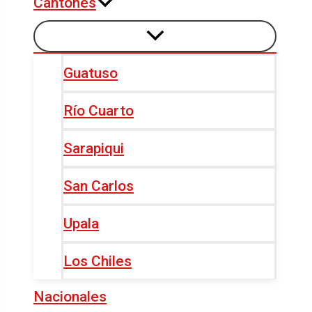
Cantones
Guatuso
Río Cuarto
Sarapiqui
San Carlos
Upala
Los Chiles
Nacionales