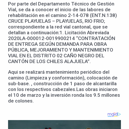
Por parte del Departamento Técnico de Gestión
Vial, se da a conocer el inicio de las labores de
rehabilitación en el camino 2-14-078 (ENT.N.138)
CRUCE PLAYUELAS – PLAYUELAS, RIO FRIO;
correspondiente a la red vial cantonal, que se
detallan a continuación:1. Licitación Abreviada
2020LA-000012-0019900214 “CONTRATACIÓN
DE ENTREGA SEGÚN DEMANDA PARA OBRA
PÚBLICA, MEJORAMIENTO Y MANTENIMIENTO
VIAL EN EL DISTRITO 02 CAÑO NEGRO DEL
CANTÓN DE LOS CHILES ALAJUELA”.
Aqui se realizará mantenimiento periódico del
camino (Limpieza y conformación), colocación de
sub-base. , construcción de 1 paso de alcantarilla
con los respectivos cabezales.Las obras iniciaron
el 10 de marzo y la inversión ronda los 9.5 millones
de colones.