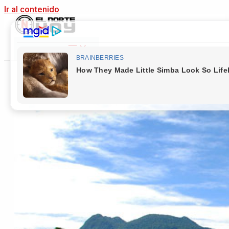
Ir al contenido
Main Menu