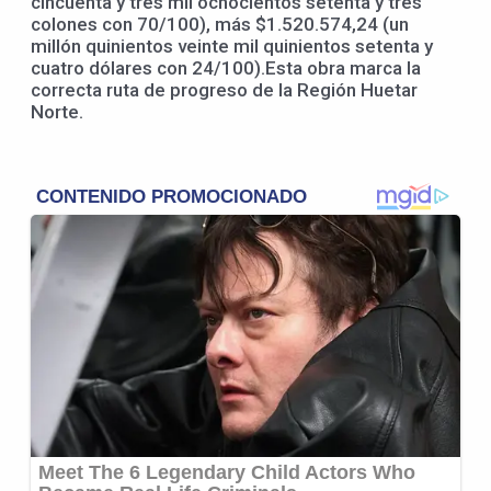
cincuenta y tres mil ochocientos setenta y tres
colones con 70/100), más $1.520.574,24 (un
millón quinientos veinte mil quinientos setenta y
cuatro dólares con 24/100).Esta obra marca la
correcta ruta de progreso de la Región Huetar
Norte.