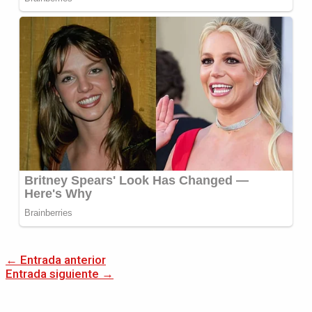
←
Entrada anterior
Entrada siguiente
→