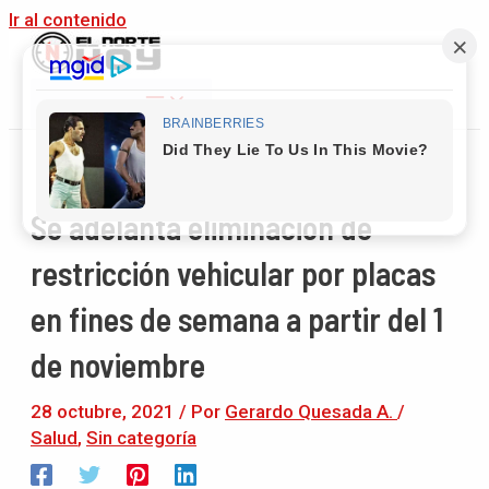
Ir al contenido
Main Menu
Se adelanta eliminación de
restricción vehicular por placas
en fines de semana a partir del 1
de noviembre
28 octubre, 2021
/ Por
Gerardo Quesada A.
/
Salud
,
Sin categoría