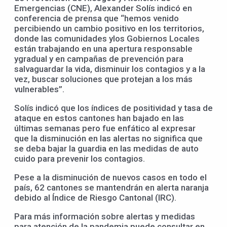
Emergencias (CNE), Alexander Solís indicó en
conferencia de prensa que “hemos venido
percibiendo un cambio positivo en los territorios,
donde las comunidades ylos Gobiernos Locales
están trabajando en una apertura responsable
ygradual y en campañas de prevención para
salvaguardar la vida, disminuir los contagios y a la
vez, buscar soluciones que protejan a los más
vulnerables”.
Solís indicó que los índices de positividad y tasa de
ataque en estos cantones han bajado en las
últimas semanas pero fue enfático al expresar
que la disminución en las alertas no significa que
se deba bajar la guardia en las medidas de auto
cuido para prevenir los contagios.
Pese a la disminución de nuevos casos en todo el
país, 62 cantones se mantendrán en alerta naranja
debido al Índice de Riesgo Cantonal (IRC).
Para más información sobre alertas y medidas
para atención de la pandemia puede consultar en