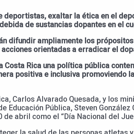
e deportistas, exaltar la ética en el dep
debida de sustancias dopantes en el cue
n difundir ampliamente los própositos
s acciones orientadas a erradicar el dop
a Costa Rica una política pública cont
era positiva e inclusiva promoviendo la
ica, Carlos Alvarado Quesada, y los min
de Educación Pública, Steven González 
0 de abril como el “Día Nacional del Jue
teger la salud de las personas atletas y 