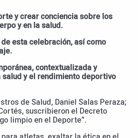
orte y crear conciencia sobre los
rpo y en la salud.
 de esta celebración, así como
aje.
emporánea, contextualizada y
 salud y el rendimiento deportivo
istros de Salud, Daniel Salas Peraza;
Cortés, suscribieron el Decreto
go limpio en el Deporte”.
para atletas, exaltar la ética en el