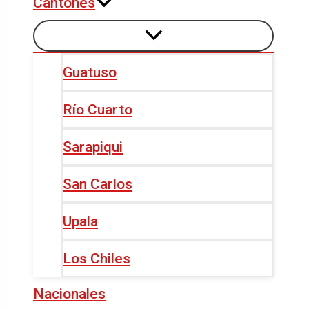
Cantones
Guatuso
Río Cuarto
Sarapiqui
San Carlos
Upala
Los Chiles
Nacionales