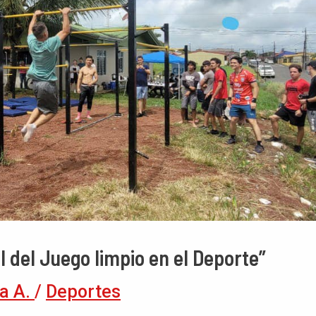
l del Juego limpio en el Deporte”
a A.
/
Deportes