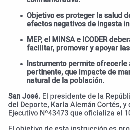
Objetivo es proteger la salud d
efectos negativos de ingesta in
MEP, el MINSA e ICODER
deberá
facilitar, promover y apoyar la
Instrumento permite ofrecerle 
pertinente, que impacte de man
natural de la población.
San José.
El presidente de la Repúbl
del Deporte, Karla Alemán Cortés, y 
Ejecutivo Nº43473 que oficializa el 1
El objetivo de esta instrucción es pro