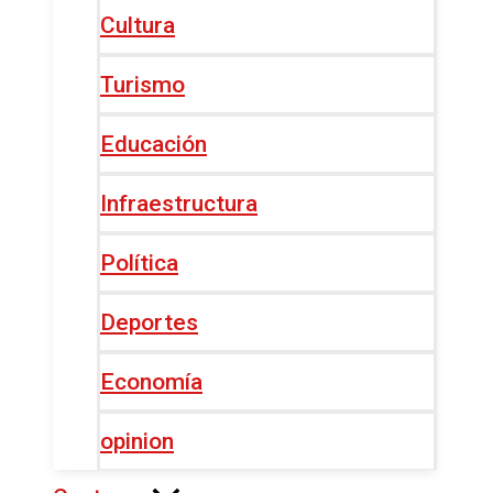
Cultura
Turismo
Educación
Infraestructura
Política
Deportes
Economía
opinion