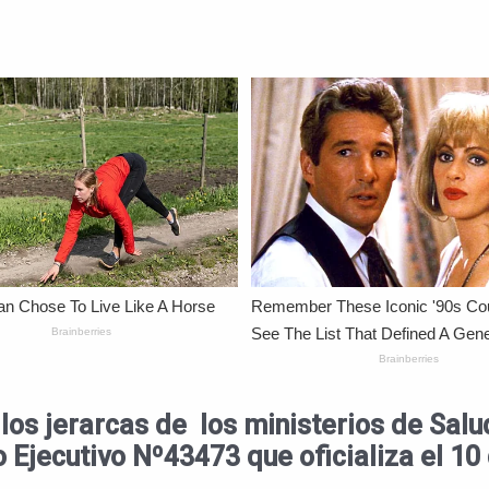
 los jerarcas de los ministerios de Salu
o Ejecutivo Nº43473 que oficializa el 10