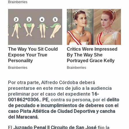
Por otra parte, Alfredo Córdoba deberá
presentarse en este mes de julio a la audiencia
preliminar por el caso del expediente
16-
001862*0306.. PE
, contra su persona, por el
delito
de peculado e incumplimientos de deberes con el
caso Pista Atlética de Ciudad
Deportiva y cancha
del Maracaná.
El
Juzgado Penal II Circuito de San José
fijo la