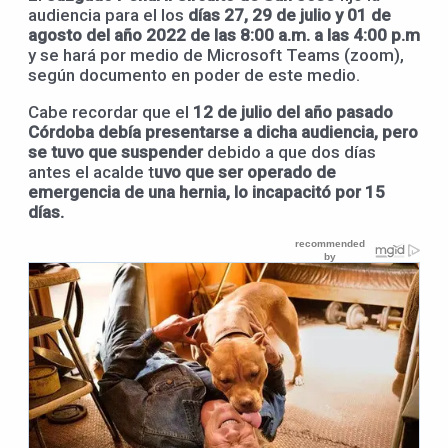
audiencia para el los
días 27, 29 de julio y 01 de
agosto del año 2022 de las 8:00 a.m. a las 4:00 p.m
y se hará por medio de Microsoft Teams (zoom),
según documento en poder de este medio.
Cabe recordar que el
12 de julio del año pasado
Córdoba debía presentarse a dicha audiencia, pero
se tuvo que suspender
debido a que dos días
antes el acalde t
uvo que ser operado de
emergencia de una hernia, lo incapacitó por 15
días.