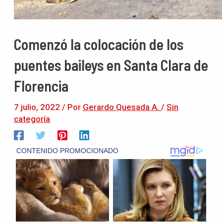
Comenzó la colocación de los
puentes baileys en Santa Clara de
Florencia
7 julio, 2022
/ Por
Gerardo Quesada A.
/
Sin
categoría