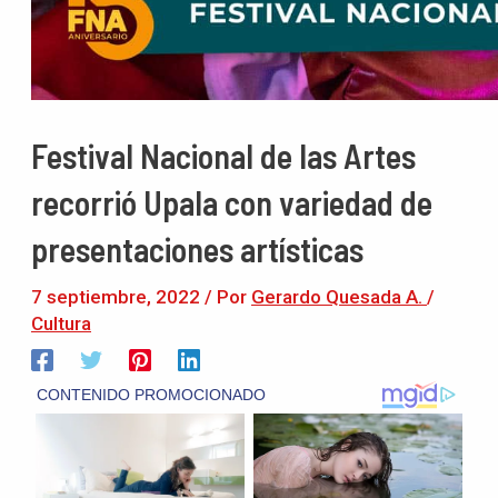
Festival Nacional de las Artes
recorrió Upala con variedad de
presentaciones artísticas
7 septiembre, 2022
/ Por
Gerardo Quesada A.
/
Cultura