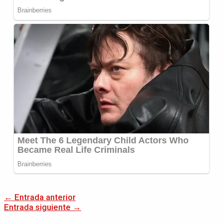
←
Entrada anterior
Entrada siguiente
→