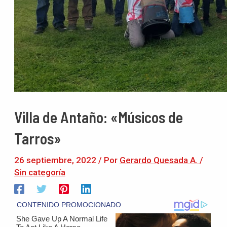
Villa de Antaño: «Músicos de
Tarros»
26 septiembre, 2022
/ Por
Gerardo Quesada A.
/
Sin categoría