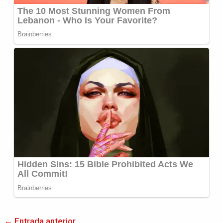
←
Entrada anterior