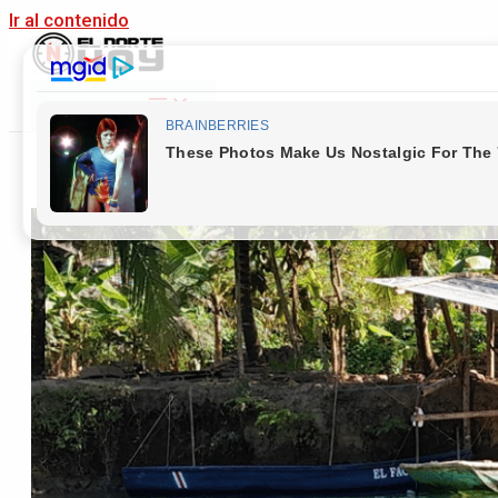
Ir al contenido
Main Menu