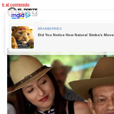
Ir al contenido
Main Menu