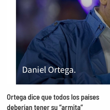
Ortega dice que todos los países
deberían tener su “armita”