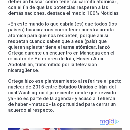
deberían buscar como tener su «armita atómica»,
con el fin de que las potencias respeten a las
demás naciones, destaca el medio 100% Noticias
«En este mundo lo que cabría (es) que todos (los
países) buscáramos como tener nuestra armita
atómica para que nos respeten, porque ahí sí
respetan cuando saben que a ese (país) que
quieren aplastar tiene el
arma atómica
«, lanzó
Ortega durante un encuentro en Managua con el
ministro de Exteriores de Irán, Hosein Amir
Abdolahian, transmitido por la televisión
nicaragüense.
Ortega hizo ese planteamiento al referirse al pacto
nuclear de 2015 entre
Estados Unidos
e
Irán
, del
cual Washington dijo recientemente que revivirlo
ya «no es parte de la agenda» y acusó a Teherán
de haber «matado» la oportunidad para cerrar un
acuerdo al respecto.