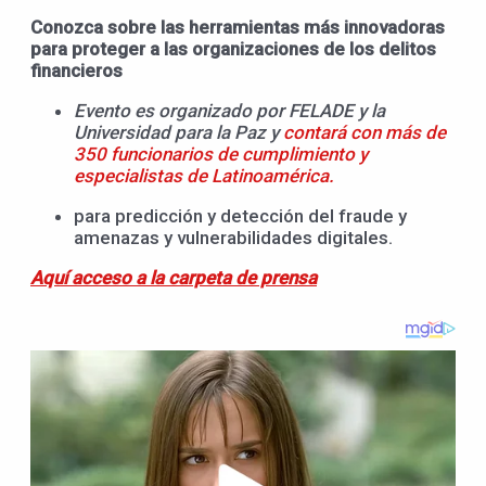
Conozca sobre las herramientas más innovadoras
para proteger a las organizaciones de los delitos
financieros
Evento es organizado por FELADE y la
Universidad para la Paz y
contará con más de
350 funcionarios de cumplimiento y
especialistas de Latinoamérica.
para predicción y detección del fraude y
amenazas y vulnerabilidades digitales.
Aquí acceso a la carpeta de prensa