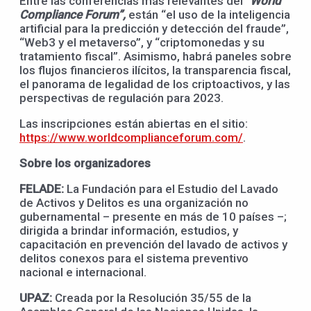
Entre las conferencias más relevantes del
“World
Compliance Forum”,
están “el uso de la inteligencia
artificial para la predicción y detección del fraude”,
“Web3 y el metaverso”, y “criptomonedas y su
tratamiento fiscal”. Asimismo, habrá paneles sobre
los flujos financieros ilícitos, la transparencia fiscal,
el panorama de legalidad de los criptoactivos, y las
perspectivas de regulación para 2023.
Las inscripciones están abiertas en el sitio:
https://www.worldcomplianceforum.com/
.
Sobre los organizadores
FELADE:
La Fundación para el Estudio del Lavado
de Activos y Delitos es una organización no
gubernamental – presente en más de 10 países –;
dirigida a brindar información, estudios, y
capacitación en prevención del lavado de activos y
delitos conexos para el sistema preventivo
nacional e internacional.
UPAZ:
Creada por la Resolución 35/55 de la