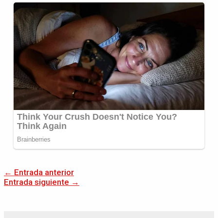
←
Entrada anterior
Entrada siguiente
→