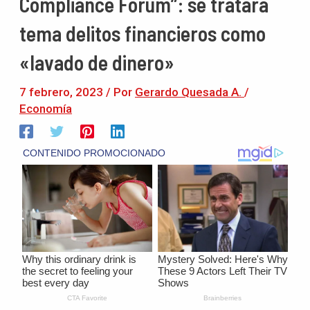
Compliance Forum”: se tratará
tema delitos financieros como
«lavado de dinero»
7 febrero, 2023
/ Por
Gerardo Quesada A.
/
Economía