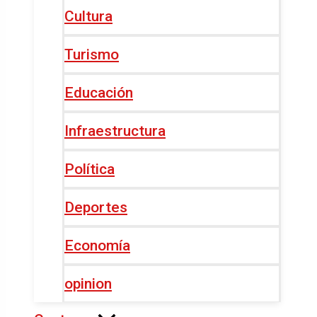
Cultura
Turismo
Educación
Infraestructura
Política
Deportes
Economía
opinion