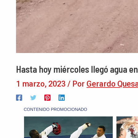
Hasta hoy miércoles llegó agua e
1 marzo, 2023
/ Por
Gerardo Ques