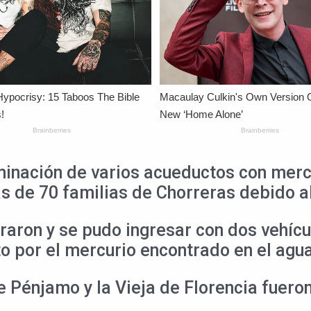
inación de varios acueductos con merc
ás de 70 familias de Chorreras debido a
raron y se pudo ingresar con dos vehícu
to por el mercurio encontrado en el agua
 Pénjamo y la Vieja de Florencia fueron