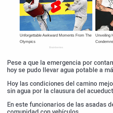
Pese a que la emergencia por contam
hoy se pudo llevar agua potable a m
Hoy las condiciones del camino mejo
sin agua por la clausura del acueduc
En este funcionarios de las asadas de
comunidad con vehículos.