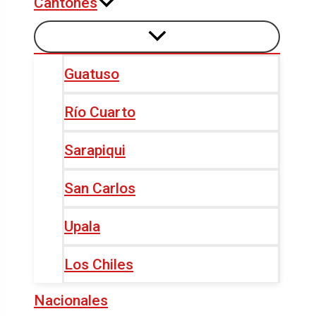
Cantones
Guatuso
Río Cuarto
Sarapiqui
San Carlos
Upala
Los Chiles
Nacionales