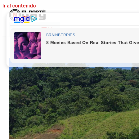
Ir al contenido
Main Menu