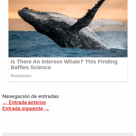
Navegación de entradas
←
Entrada anterior
Entrada siguiente
→