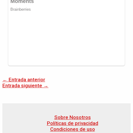
←
Entrada anterior
Entrada siguiente
→
Sobre Nosotros
Políticas de privacidad
Condiciones de uso