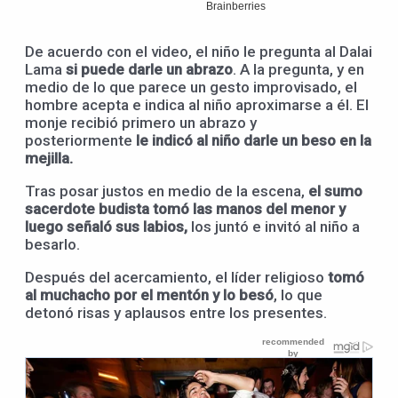
De acuerdo con el video, el niño le pregunta al Dalai
Lama
si puede darle un abrazo
. A la pregunta, y en
medio de lo que parece un gesto improvisado, el
hombre acepta e indica al niño aproximarse a él. El
monje recibió primero un abrazo y
posteriormente
le indicó al niño darle un beso en la
mejilla.
Tras posar justos en medio de la escena,
el sumo
sacerdote budista tomó las manos del menor y
luego señaló sus labios,
los juntó e invitó al niño a
besarlo.
Después del acercamiento, el líder religioso
tomó
al muchacho por el mentón y lo besó
, lo que
detonó risas y aplausos entre los presentes.