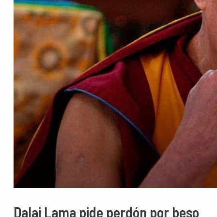
Dalai Lama pide perdón por beso