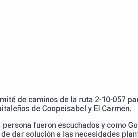
té de caminos de la ruta 2-10-057 para 
pitaleños de Coopeisabel y El Carmen.
a persona fueron escuchados y como Go
l de dar solución a las necesidades pla