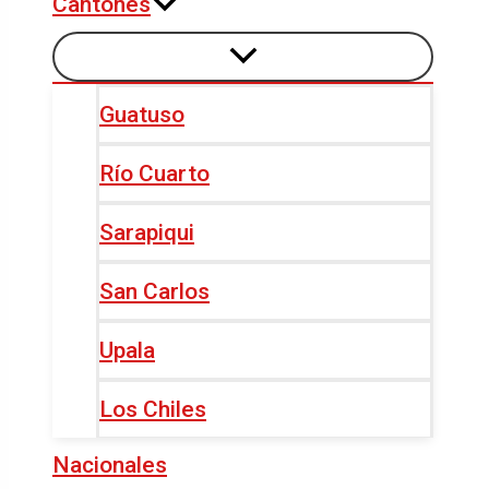
Cantones
Guatuso
Río Cuarto
Sarapiqui
San Carlos
Upala
Los Chiles
Nacionales