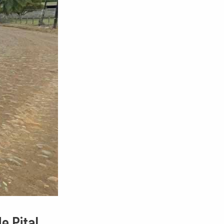
e Pital.