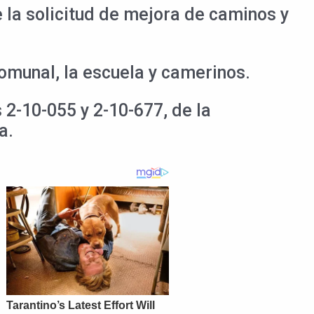
e la solicitud de mejora de caminos y
omunal, la escuela y camerinos.
 2-10-055 y 2-10-677, de la
a.