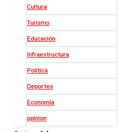
Cultura
Turismo
Educación
Infraestructura
Política
Deportes
Economía
opinion