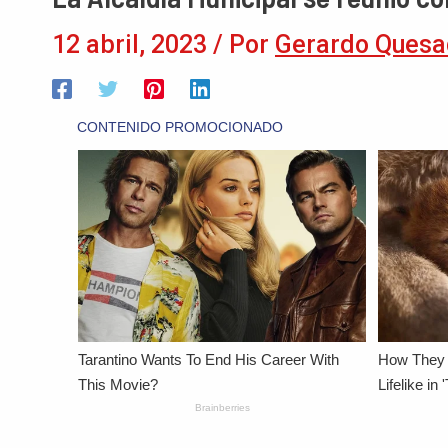
12 abril, 2023
/ Por
Gerardo Quesa