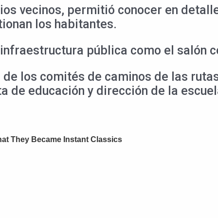
ios vecinos, permitió conocer en detall
tionan los habitantes.
nfraestructura pública como el salón c
de los comités de caminos de las rutas
nta de educación y dirección de la escuel