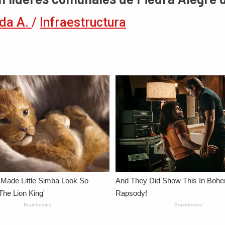
da A.
/
Infraestructura