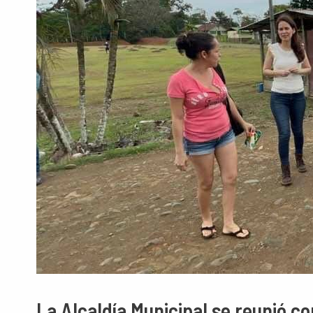
La Alcaldía Municipal se reunió co