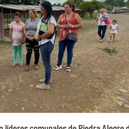
n líderes comunales de Piedra Alegre d