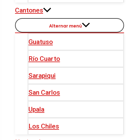
Cantones
Alternar menú
Guatuso
Río Cuarto
Sarapiqui
San Carlos
Upala
Los Chiles