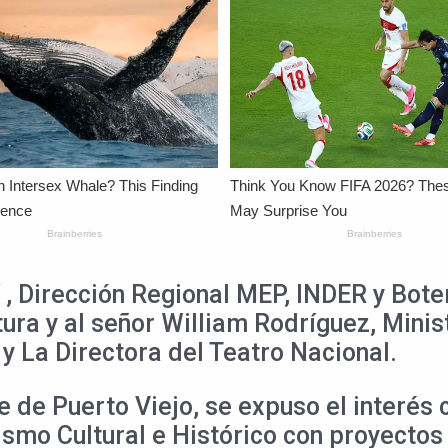
 Dirección Regional MEP, INDER y Boter
ura y al señor William Rodríguez, Minis
 La Directora del Teatro Nacional.
e de Puerto Viejo, se expuso el interés c
rismo Cultural e Histórico con proyecto