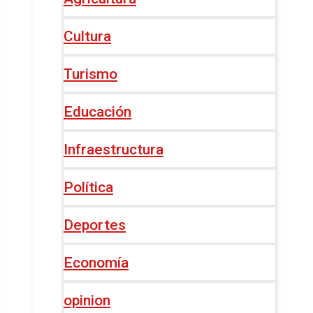
Cultura
Turismo
Educación
Infraestructura
Política
Deportes
Economía
opinion