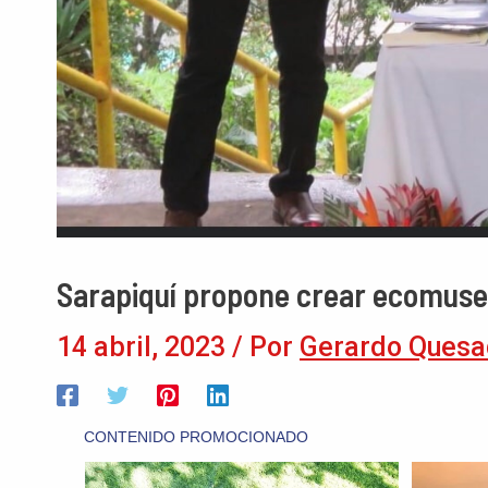
Sarapiquí propone crear ecomuseo
14 abril, 2023
/ Por
Gerardo Quesa