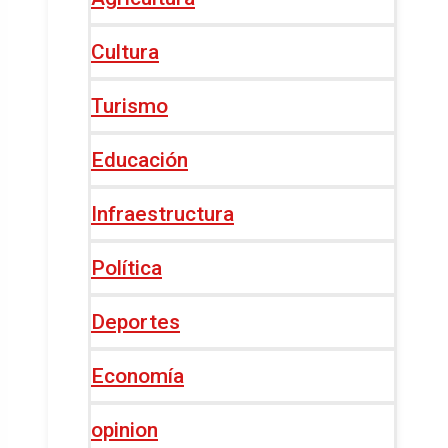
Cultura
Turismo
Educación
Infraestructura
Política
Deportes
Economía
opinion