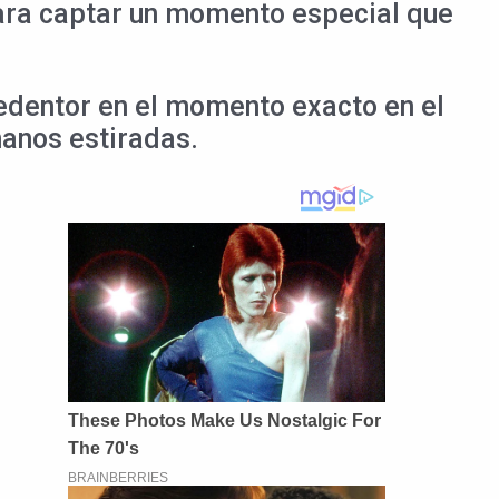
ara captar un momento especial que
Redentor en el momento exacto en el
manos estiradas.