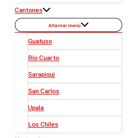
Cantones
Alternar menú
Guatuso
Río Cuarto
Sarapiqui
San Carlos
Upala
Los Chiles