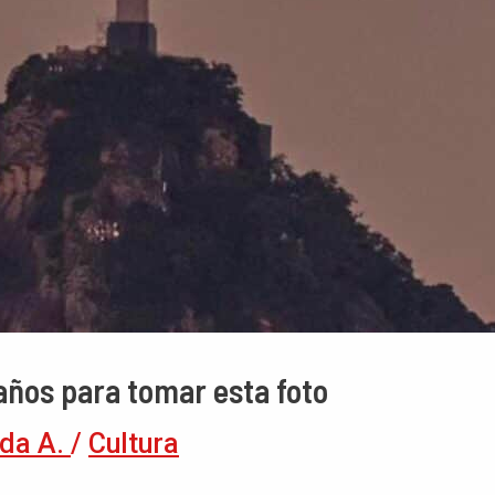
años para tomar esta foto
da A.
/
Cultura