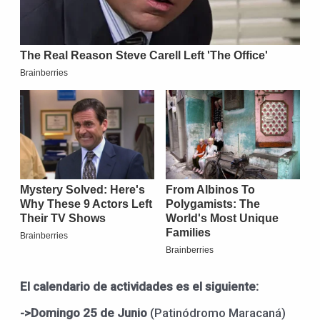
El calendario de actividades es el siguiente:
->
Domingo 2
5
de
Junio
(Patinódromo Maracaná)