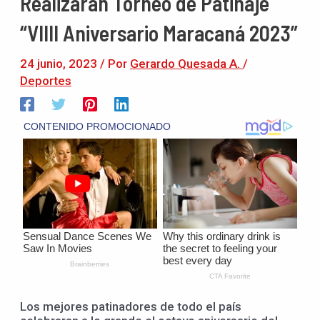
Realizarán Torneo de Patinaje
“VIIII Aniversario Maracaná 2023”
24 junio, 2023
/ Por
Gerardo Quesada A.
/
Deportes
Los mejores patinadores de todo el país