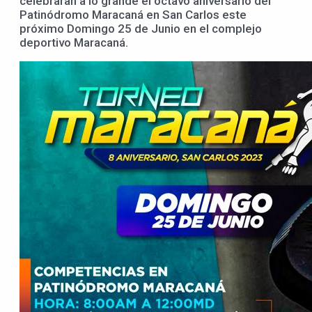
celebraran a lo grande el octavo aniversario del
Patinódromo Maracaná en San Carlos este
próximo Domingo 25 de Junio en el complejo
deportivo Maracaná.