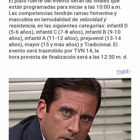
El plato fuerte del evento serán las finales que
están programadas para iniciar a las 10:00 a.m.
Las competencias tendrán ramas femenina y
masculina en lamodalidad de
velocidad y
resistencia,
en las siguientes categorías: infantil D
(5-6 años), infantil C (7-8 años), infantil B (9-10
años), infantil A (11-12 años), prejuvenil (13-14
años), mayor (15 y más años) y Tradicional. El
evento será trasmitido por TVN 14, la
hora prevista de finalización será a las 12:30 m. d.