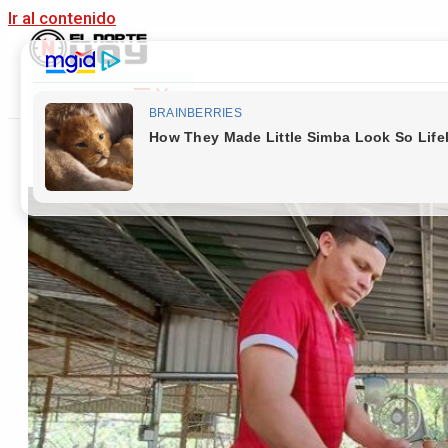
Ir al contenido
Main Menu