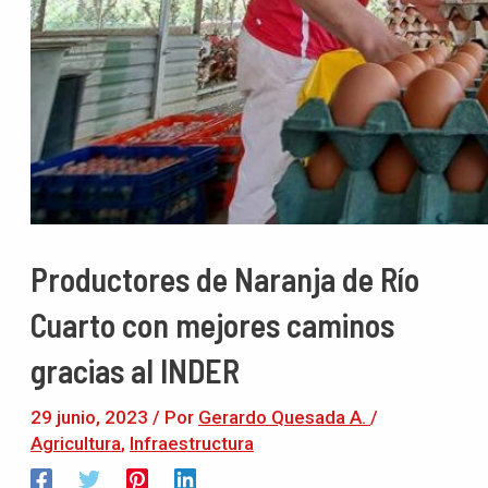
Productores de Naranja de Río
Cuarto con mejores caminos
gracias al INDER
29 junio, 2023
/ Por
Gerardo Quesada A.
/
Agricultura
,
Infraestructura