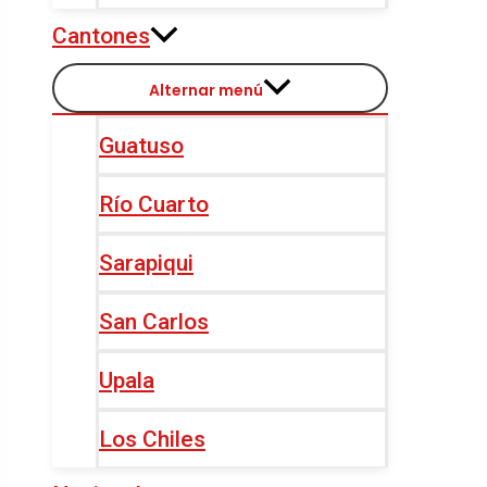
Cantones
Alternar menú
Guatuso
Río Cuarto
Sarapiqui
San Carlos
Upala
Los Chiles