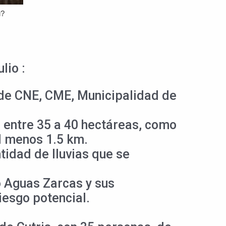
lio :
 de CNE, CME, Municipalidad de
 entre 35 a 40 hectáreas, como
l menos 1.5 km.
tidad de lluvias que se
o Aguas Zarcas y sus
iesgo potencial.