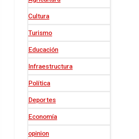
Cultura
Turismo
Educación
Infraestructura
Política
Deportes
Economía
opinion