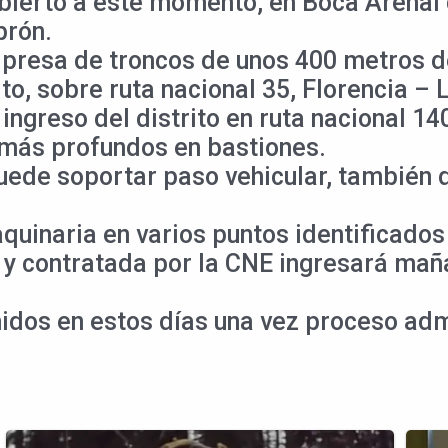
abierto a este momento, en Boca Arenal 
brón.
presa de troncos de unos 400 metros de
to, sobre ruta nacional 35, Florencia – 
ingreso del distrito en ruta nacional 1
 más profundos en bastiones.
 puede soportar paso vehicular, también
quinaria en varios puntos identificados
 y contratada por la CNE ingresará maña
idos en estos días una vez proceso adm