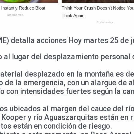
) detalla acciones Hoy martes 25 de ju
o al lugar del desplazamiento personal
aterial desplazado en la montaña es de
o de la emergencia, con un alargue de a
ío con intensidades fuertes según la can
ios ubicados al margen del cauce del rí
ooper y río Aguaszarquitas están en r
tos están en condición de riesgo.