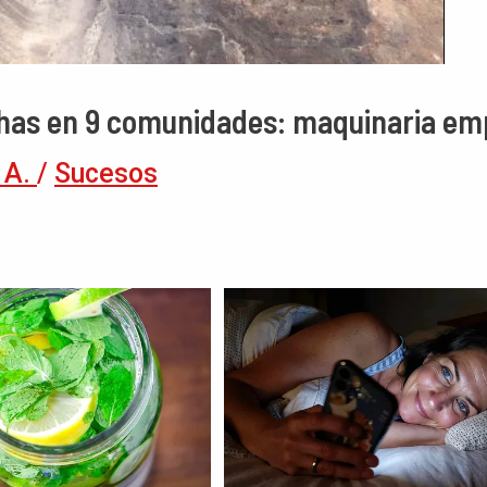
chas en 9 comunidades: maquinaria em
 A.
/
Sucesos