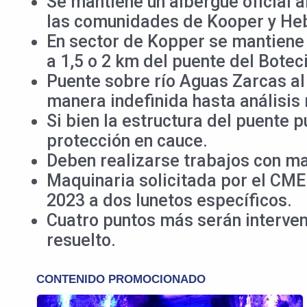
Se mantiene un albergue oficial 
las comunidades de Kooper y He
En sector de Kopper se mantiene 
a 1,5 o 2 km del puente del Boteci
Puente sobre río Aguas Zarcas al 
manera indefinida hasta análisis
Si bien la estructura del puente
protección en cauce.
Deben realizarse trabajos con ma
Maquinaria solicitada por el CME
2023 a dos lunetos específicos.
Cuatro puntos más serán interven
resuelto.