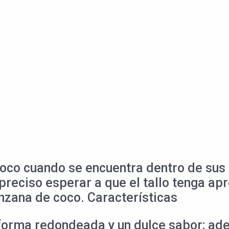
oco cuando se encuentra dentro de sus
s preciso esperar a que el tallo tenga
nzana de coco. Características
orma redondeada y un dulce sabor; ade