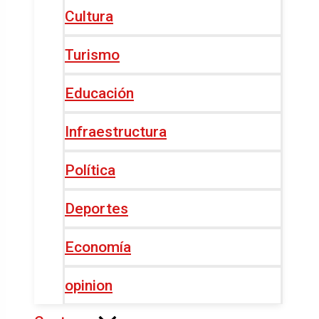
Cultura
Turismo
Educación
Infraestructura
Política
Deportes
Economía
opinion