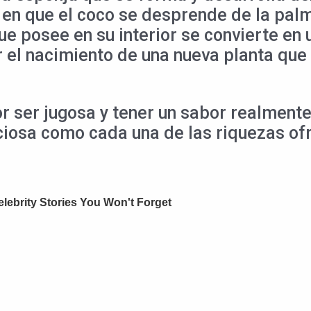
n que el coco se desprende de la palmer
 posee en su interior se convierte en un
 el nacimiento de una nueva planta que
r ser jugosa y tener un sabor realmente 
iciosa como cada una de las riquezas of