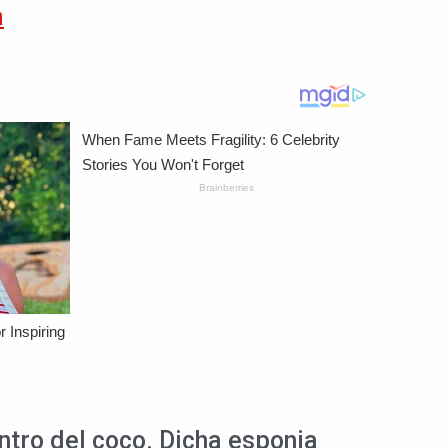
a
tro del coco. Dicha esponja