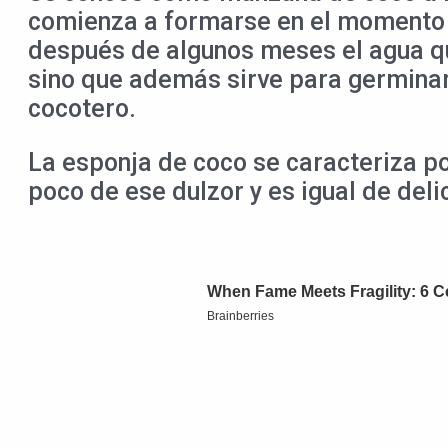
comienza a formarse en el momento e
después de algunos meses el agua que
sino que además sirve para germinar
cocotero.
La esponja de coco se caracteriza po
poco de ese dulzor y es igual de del