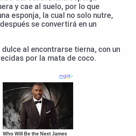
a y cae al suelo, por lo que
a esponja, la cual no solo nutre,
 después se convertirá en un
dulce al encontrarse tierna, con un
recidas por la mata de coco.