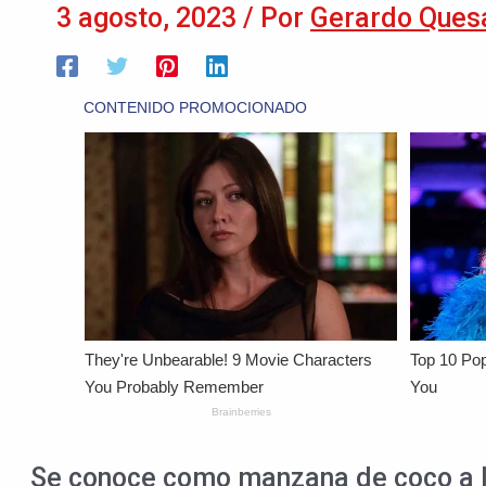
3 agosto, 2023
/ Por
Gerardo Ques
Se conoce como manzana de coco a la