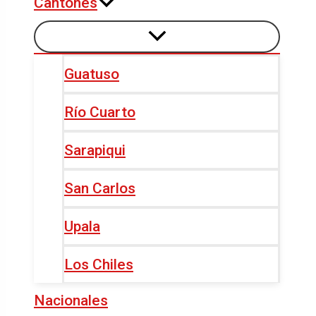
Cantones
Guatuso
Río Cuarto
Sarapiqui
San Carlos
Upala
Los Chiles
Nacionales