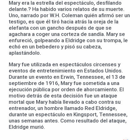
Mary era la estrella del espectáculo, desfilando
delante.? Ha habido varios relatos de su muerte.
Uno, narrado por W.H. Coleman quién afirmó ser un
testigo, es que él tiró hacia atrás la oreja de la
elefanta con un gancho después de que se
agachara a coger una corteza de sandía. Mary se
enfureció, golpeando a Eldridge con su trompa, le
echó en un bebedero y pisó su cabeza,
aplastándolo.
Mary fue utilizada en espectáculos circenses y
eventos de entretenimiento en Estados Unidos.
Durante un evento en Erwin, Tennessee, el 13 de
septiembre de 1916, Mary fue sometida a una
ejecución pública por orden de ahorcamiento. El
motivo detrás de esta decisión fue un ataque
mortal que Mary había llevado a cabo contra su
entrenador, un hombre llamado Red Eldridge,
durante un espectáculo en Kingsport, Tennessee,
unas semanas antes. Como resultado del ataque,
Eldridge murió.