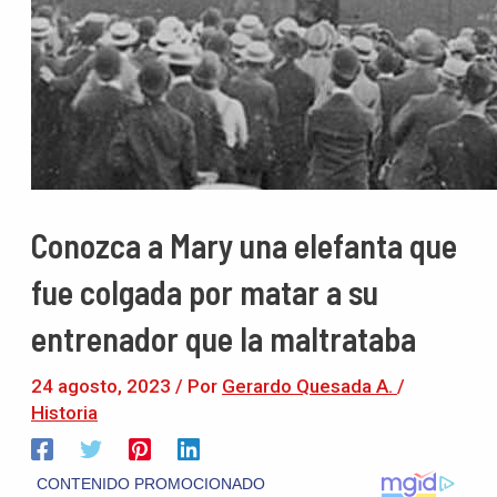
Conozca a Mary una elefanta que
fue colgada por matar a su
entrenador que la maltrataba
24 agosto, 2023
/ Por
Gerardo Quesada A.
/
Historia