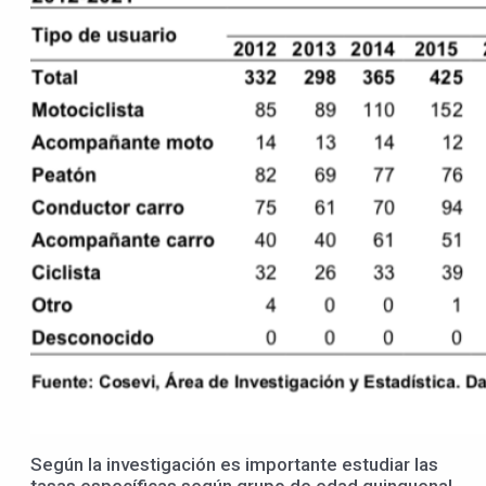
Según la investigación es importante estudiar las
tasas específicas según grupo de edad quinquenal