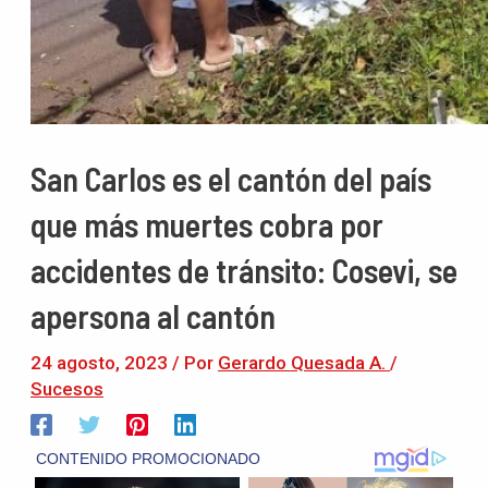
San Carlos es el cantón del país
que más muertes cobra por
accidentes de tránsito: Cosevi, se
apersona al cantón
24 agosto, 2023
/ Por
Gerardo Quesada A.
/
Sucesos