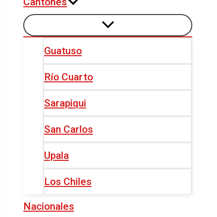
Cantones
Guatuso
Río Cuarto
Sarapiqui
San Carlos
Upala
Los Chiles
Nacionales