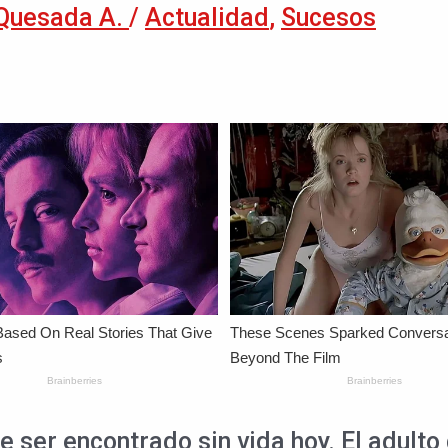
Quesada A.
/
Actualidad
,
Sucesos
 de ser encontrado sin vida hoy. El adult