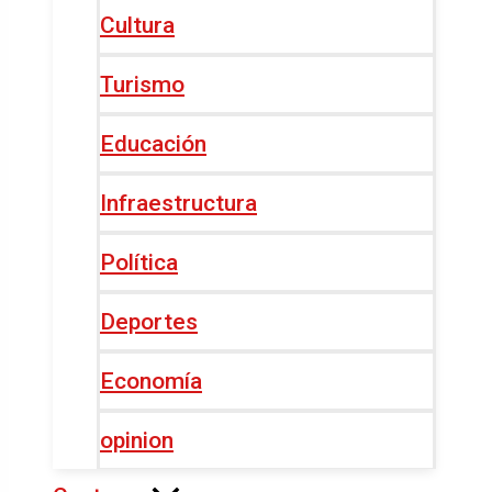
Cultura
Turismo
Educación
Infraestructura
Política
Deportes
Economía
opinion