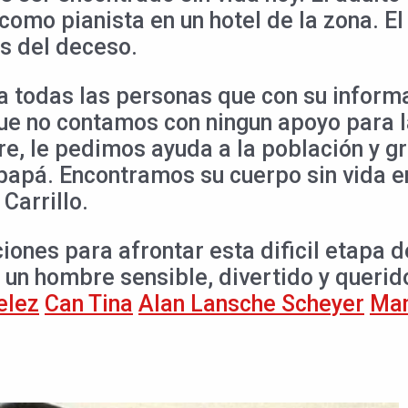
omo pianista en un hotel de la zona. E
s del deceso.
 todas las personas que con su informa
ue no contamos con ningun apoyo para la
e, le pedimos ayuda a la población y gr
papá. Encontramos su cuerpo sin vida 
Carrillo.
nes para afrontar esta dificil etapa d
 un hombre sensible, divertido y querid
elez
Can Tina
Alan Lansche Scheyer
Man