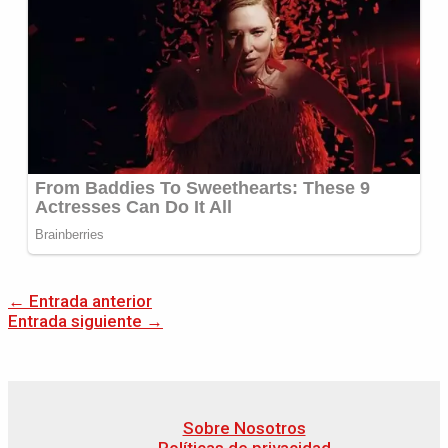
←
Entrada anterior
Entrada siguiente
→
Sobre Nosotros
Políticas de privacidad