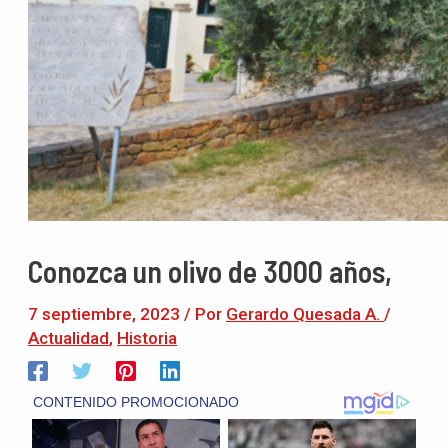
Conozca un olivo de 3000 años,
7 septiembre, 2023
/ Por
Gerardo Quesada A.
/
Actualidad
,
Historia