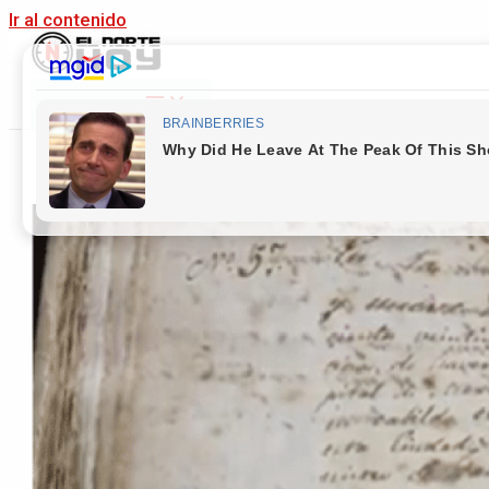
Ir al contenido
Main Menu