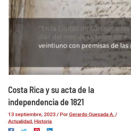
Costa Rica y su acta de la
independencia de 1821
13 septiembre, 2023
/ Por
Gerardo Quesada A.
/
Actualidad
,
Historia