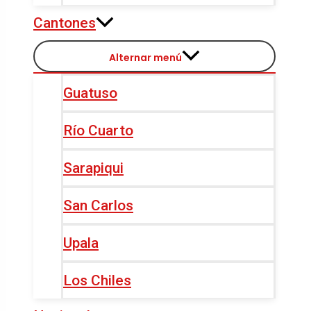
Cantones
Alternar menú
Guatuso
Río Cuarto
Sarapiqui
San Carlos
Upala
Los Chiles