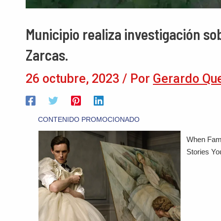
Municipio realiza investigación s
Zarcas.
26 octubre, 2023
/ Por
Gerardo Qu