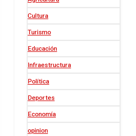
Cultura
Turismo
Educación
Infraestructura
Política
Deportes
Economía
opinion