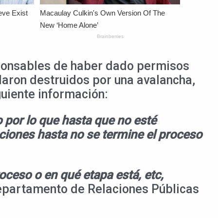
esponsables de haber dado permisos
daron destruidos por una avalancha,
guiente información:
 por lo que hasta que no esté
ciones hasta no se termine el proceso
oceso o en qué etapa está, etc,
epartamento de Relaciones Públicas