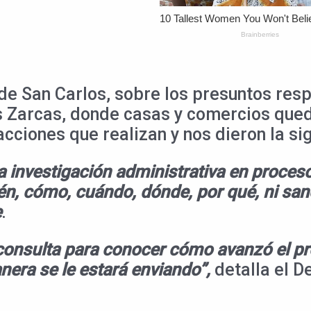
d de San Carlos, sobre los presuntos r
s Zarcas, donde casas y comercios que
cciones que realizan y nos dieron la si
 investigación administrativa en proceso
én, cómo, cuándo, dónde, por qué, ni san
e
.
 consulta para conocer cómo avanzó el pr
nera se le estará enviando”,
detalla el D