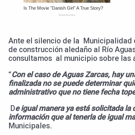
Ante el silencio de la Municipalida
de construcción aledaño al Río Agua
consultamos al municipio sobre las a
“
Con el caso de Aguas Zarcas, hay una
finalizada no se puede determinar qui
administrativo que no tiene fecha top
D
e igual manera ya está solicitada la
información que al tenerla de igual ma
Municipales.