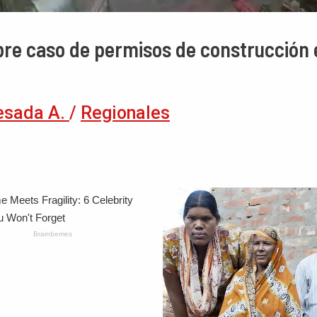
obre caso de permisos de construcción
esada A.
/
Regionales