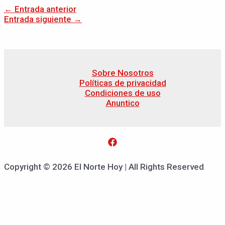
←
Entrada anterior
Entrada siguiente
→
Sobre Nosotros
Políticas de privacidad
Condiciones de uso
Anuntico
Copyright © 2026 El Norte Hoy | All Rights Reserved