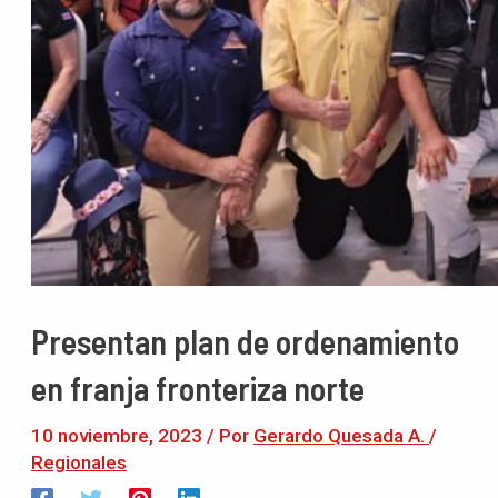
Presentan plan de ordenamiento
en franja fronteriza norte
10 noviembre, 2023
/ Por
Gerardo Quesada A.
/
Regionales